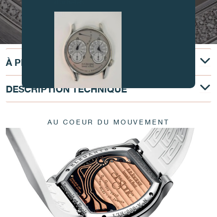
d’acheter.
À PROPOS
DESCRIPTION TECHNIQUE
FAUX
AU COEUR DU MOUVEMENT
FAUX