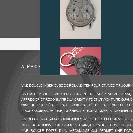
FAUX
À PROPOS
UNE BOUCLE INGÉNIEUSE DE ROLAND ITEN POUR ET AVEC F.P.JOURNE 
PAR SA DÉMARCHE D’HORLOGER-INVENTEUR INDÉPENDANT, FRANÇO
APPRÉCIER ET RECONNAÎTRE LA CRÉATIVITÉ ET L’INVENTIVITÉ QUAND
FAUX
2006, IL EST SÉDUIT PAR L’ORIGINALITÉ ET LA RIGUEUR D’
D’ACCESSOIRES DE LUXE, INGÉNIEUX ET FONCTIONNELS : MONSIEUR 
EN RÉFÉRENCE AUX COURONNES MOLETÉES EN FORME DE C
NOS CRÉATIONS HORLOGÈRES,
FRANÇOIS-PAUL JOURNE ET ROL
UNE BOUCLE DOTÉE D'UN MÉCANISME QUI PERMET UNE ROTA