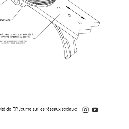
Instagram
Youtube
ivité de F.P.Journe sur les réseaux sociaux: