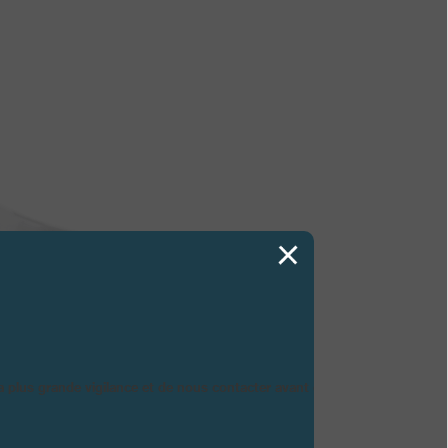
la plus grande vigilance et de nous contacter avant d’acheter.