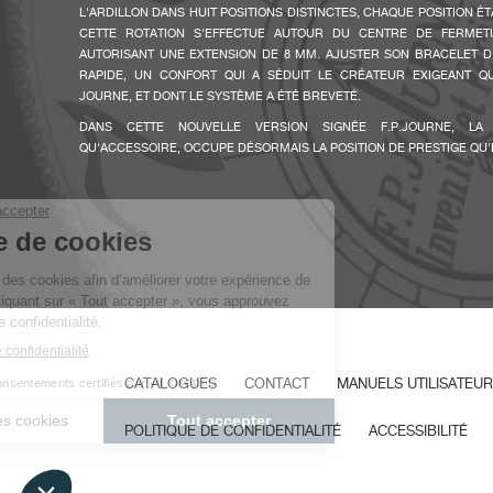
L'ARDILLON DANS HUIT POSITIONS DISTINCTES, CHAQUE POSITION É
CETTE ROTATION S'EFFECTUE AUTOUR DU CENTRE DE FERMET
AUTORISANT UNE EXTENSION DE 8 MM. AJUSTER SON BRACELET D
RAPIDE, UN CONFORT QUI A SÉDUIT LE CRÉATEUR EXIGEANT QU
JOURNE, ET DONT LE SYSTÈME A ÉTÉ BREVETÉ.
FAUX
DANS CETTE NOUVELLE VERSION SIGNÉE F.P.JOURNE, LA
QU'ACCESSOIRE, OCCUPE DÉSORMAIS LA POSITION DE PRESTIGE QU'
FAUX
CATALOGUES
CONTACT
MANUELS UTILISATEUR
POLITIQUE DE CONFIDENTIALITÉ
ACCESSIBILITÉ