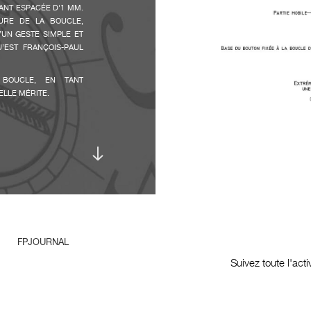
TANT ESPACÉE D'1 MM.
URE DE LA BOUCLE,
’UN GESTE SIMPLE ET
’EST FRANÇOIS-PAUL
 BOUCLE, EN TANT
ELLE MÉRITE.
FPJOURNAL
Suivez toute l'act