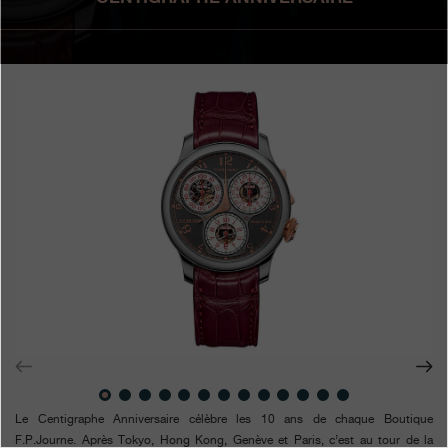
Boutiques
Catalogue
Contact
Search
Rechercher
FRANÇAIS
ENGLISH
日本語
简体中文
Le Centigraphe Anniversaire célèbre les 10 ans de chaque Boutique
F.P.Journe. Après Tokyo, Hong Kong, Genève et Paris, c’est au tour de la