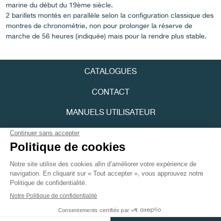
FAUX
marine du début du 19ème siècle.
2 barillets montés en parallèle selon la configuration classique des
montres de chronométrie, non pour prolonger la réserve de
marche de 56 heures (indiquée) mais pour la rendre plus stable.
CATALOGUES
CONTACT
FAUX
MANUELS UTILISATEUR
FPJOURNAL
POLITIQUE DE CONFIDENTIALITÉ
ACCESSIBILITÉ
Youtube
FAUX
Instagram